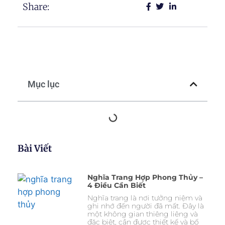
Share:
Mục lục
Bài Viết
Nghĩa Trang Hợp Phong Thủy –
4 Điều Cần Biết
Nghĩa trang là nơi tưởng niệm và
ghi nhớ đến người đã mất. Đây là
một không gian thiêng liêng và
đặc biệt, cần được thiết kế và bố