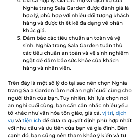
Giá cả hợp lý: Giá các mộ và dịch vụ của
Nghĩa trang Sala Garden được đánh giá là
hợp lý, phù hợp với nhiều đối tượng khách
hàng và được thiết kế đa dạng về phân
khúc giá.
Đảm bảo các tiêu chuẩn an toàn và vệ
sinh: Nghĩa trang Sala Garden tuân thủ
các tiêu chuẩn an toàn và vệ sinh nghiêm
ngặt để đảm bảo sức khỏe của khách
hàng và nhân viên.
Trên đây là một số lý do tại sao nên chọn Nghĩa
trang Sala Garden làm nơi an nghỉ cuối cùng cho
người thân của bạn. Tuy nhiên, khi lựa chọn nơi
an nghỉ cuối cùng, bạn cần cân nhắc nhiều yếu
tố khác như văn hóa tôn giáo, giá cả,
vị trí
,
dịch
vụ
và
tiện ích
để đưa ra quyết định phù hợp nhất
với nhu cầu và ưu tiên của bạn và gia đình. Bên
cạnh đó, bạn cũng nên tham khảo ý kiến và tư