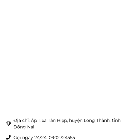
Địa chỉ: Ấp 1, xã Tân Hiệp, huyện Long Thành, tỉnh
Đồng Nai
Gọi ngay 24/24: 0902724555