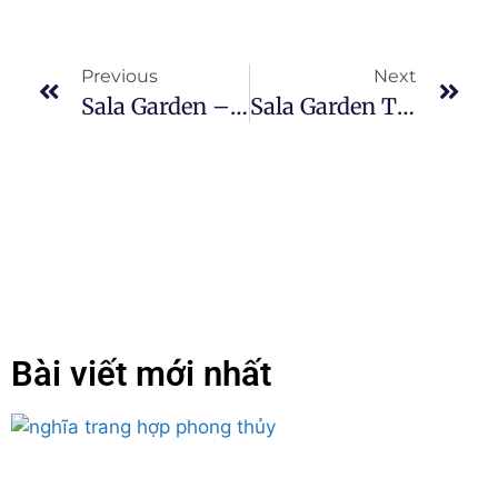
Previous
Next
Sala Garden – Điểm Đến Tâm Linh 2023
Sala Garden Tổ Chức Lễ Vu Lan Báo Hiếu
Bài viết mới nhất