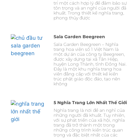
trí một cách hợp lý để đảm bảo sự
tôn trọng và an nghỉ của người đã
khuất. Trong thiết kế nghĩa trang,
phong thủy được
Sala Garden Beegreen
Sala Garden Beegreen – Nghĩa
trang hoa viên số 1 Việt Nam là
một dự án của công ty Beegreen,
được xây dựng tại xã Tân Hiệp,
huyện Long Thành, tỉnh Đồng Nai.
Đây là một khu nghĩa trang hoa
viên đẳng cấp với thiết kế kiến
trúc phật giáo độc đáo, tạo nên
không
5 Nghĩa Trang Lớn Nhất Thế Giới
Nghĩa trang là nơi để an nghỉ của
những người đã khuất. Tuy nhiên,
với sự phát triển của xã hội, nghĩa
trang đã trở thành một trong
những công trình kiến trúc quan
trọng và đặc biệt nhất của các