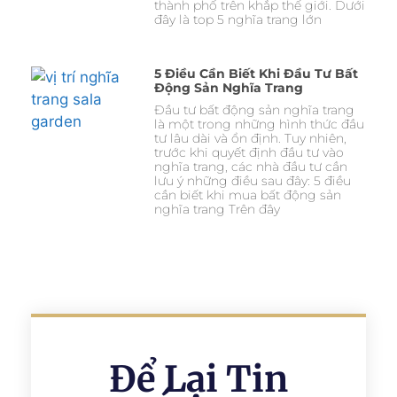
thành phố trên khắp thế giới. Dưới
đây là top 5 nghĩa trang lớn
5 Điều Cần Biết Khi Đầu Tư Bất
Động Sản Nghĩa Trang
Đầu tư bất động sản nghĩa trang
là một trong những hình thức đầu
tư lâu dài và ổn định. Tuy nhiên,
trước khi quyết định đầu tư vào
nghĩa trang, các nhà đầu tư cần
lưu ý những điều sau đây: 5 điều
cần biết khi mua bất động sản
nghĩa trang Trên đây
Để Lại Tin