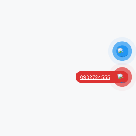
0902724555