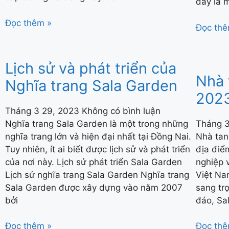
đây là m
Đọc thêm »
Đọc thê
Lịch sử và phát triển của
Nhà 
Nghĩa trang Sala Garden
202
Tháng 3 29, 2023
Không có bình luận
Nghĩa trang Sala Garden là một trong những
Tháng 
nghĩa trang lớn và hiện đại nhất tại Đồng Nai.
Nhà tan
Tuy nhiên, ít ai biết được lịch sử và phát triển
địa điể
của nơi này. Lịch sử phát triển Sala Garden
nghiệp v
Lịch sử nghĩa trang Sala Garden Nghĩa trang
Việt Na
Sala Garden được xây dựng vào năm 2007
sang trọ
bởi
đáo, Sa
Đọc thêm »
Đọc thê