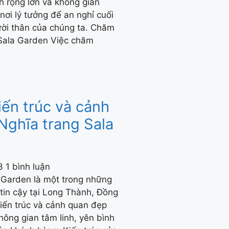
h rộng lớn và không gian
nơi lý tưởng để an nghỉ cuối
ời thân của chúng ta. Chăm
Sala Garden Việc chăm
iến trúc và cảnh
Nghĩa trang Sala
23
1 bình luận
 Garden là một trong những
 tin cậy tại Long Thành, Đồng
 kiến trúc và cảnh quan đẹp
ông gian tâm linh, yên bình