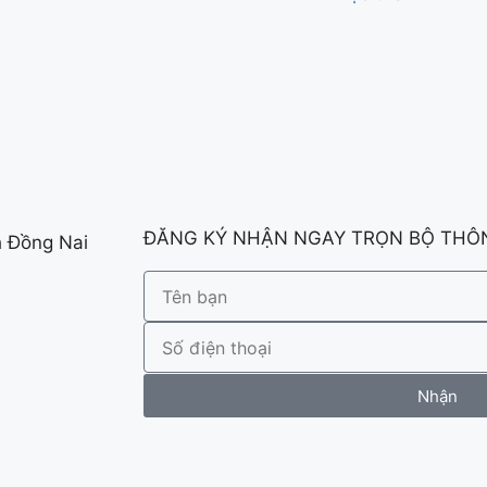
ĐĂNG KÝ NHẬN NGAY TRỌN BỘ THÔN
h Đồng Nai
Nhận