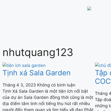
nhutquang123
Tịnh xá Sala Garden
Tập 
COC
Tháng 4 3, 2023
Không có bình luận
Tịnh Xá Sala Garden là một tiện ích nổi bật
Tháng 
của dự án Sala Garden đồng thời cũng là một
Tập đoà
địa điểm tâm linh nổi tiếng thu hút rất nhiều
những t
người đến tham quan và tìm hiểu về đạo Phật.