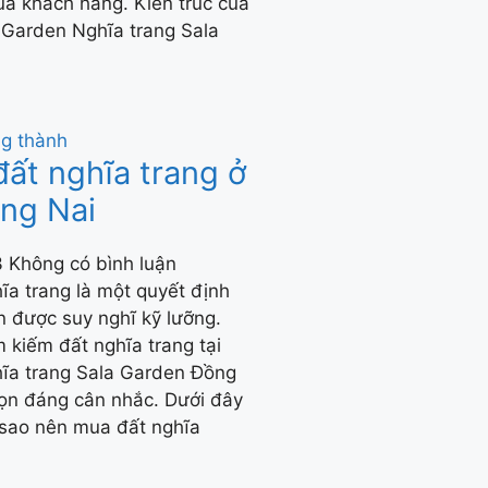
ủa khách hàng. Kiến trúc của
 Garden Nghĩa trang Sala
ất nghĩa trang ở
ồng Nai
3
Không có bình luận
ĩa trang là một quyết định
n được suy nghĩ kỹ lưỡng.
 kiếm đất nghĩa trang tại
hĩa trang Sala Garden Đồng
họn đáng cân nhắc. Dưới đây
ì sao nên mua đất nghĩa