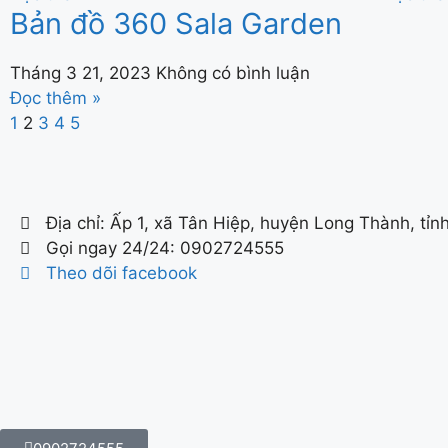
Bản đồ 360 Sala Garden
Tháng 3 21, 2023
Không có bình luận
Đọc thêm »
1
2
3
4
5
Địa chỉ: Ấp 1, xã Tân Hiệp, huyện Long Thành, tỉn
Gọi ngay 24/24: 0902724555
Theo dõi facebook