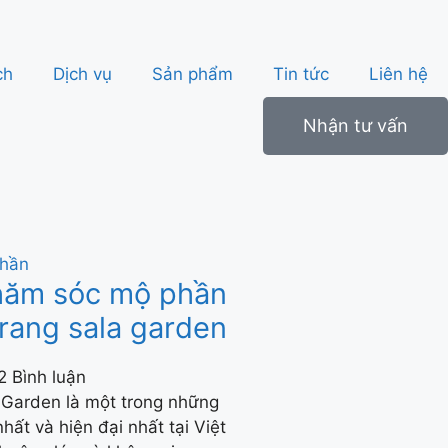
ch
Dịch vụ
Sản phẩm
Tin tức
Liên hệ
Nhận tư vấn
hăm sóc mộ phần
trang sala garden
2 Bình luận
 Garden là một trong những
hất và hiện đại nhất tại Việt