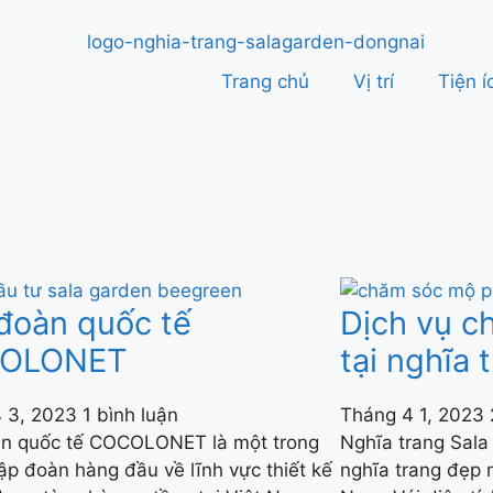
Trang chủ
Vị trí
Tiện í
đoàn quốc tế
Dịch vụ c
OLONET
tại nghĩa 
4 3, 2023
1 bình luận
Tháng 4 1, 2023
n quốc tế COCOLONET là một trong
Nghĩa trang Sala
ập đoàn hàng đầu về lĩnh vực thiết kế
nghĩa trang đẹp n