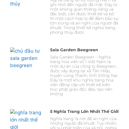
Nghĩa trang là nơi tưởng niệm và
ghi nhớ đến người đã mất. Đây là
một không gian thiêng liêng và
đặc biệt, cần được thiết kế và bố
trí một cách hợp lý để đảm bảo sự
tôn trọng và an nghỉ của người đã
khuất. Trong thiết kế nghĩa trang,
phong thủy được
Sala Garden Beegreen
Sala Garden Beegreen – Nghĩa
trang hoa viên số 1 Việt Nam là
một dự án của công ty Beegreen,
được xây dựng tại xã Tân Hiệp,
huyện Long Thành, tỉnh Đồng Nai.
Đây là một khu nghĩa trang hoa
viên đẳng cấp với thiết kế kiến
trúc phật giáo độc đáo, tạo nên
không
5 Nghĩa Trang Lớn Nhất Thế Giới
Nghĩa trang là nơi để an nghỉ của
những người đã khuất. Tuy nhiên,
với sự phát triển của xã hội, nghĩa