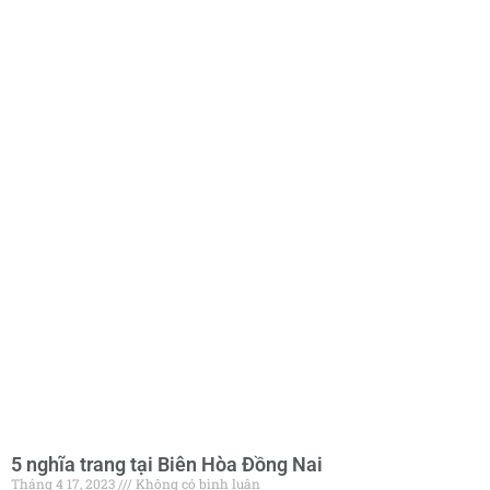
5 nghĩa trang tại Biên Hòa Đồng Nai
Tháng 4 17, 2023
Không có bình luận