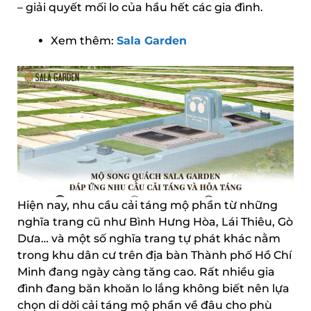
– giải quyết mối lo của hầu hết các gia đình.
Xem thêm:
Sala Garden
Hiện nay, nhu cầu cải táng mộ phần từ những
nghĩa trang cũ như Bình Hưng Hòa, Lái Thiêu, Gò
Dưa… và một số nghĩa trang tự phát khác nằm
trong khu dân cư trên địa bàn Thành phố Hồ Chí
Minh đang ngày càng tăng cao. Rất nhiều gia
đình đang băn khoăn lo lắng không biết nên lựa
chọn di dời cải táng mộ phần về đâu cho phù