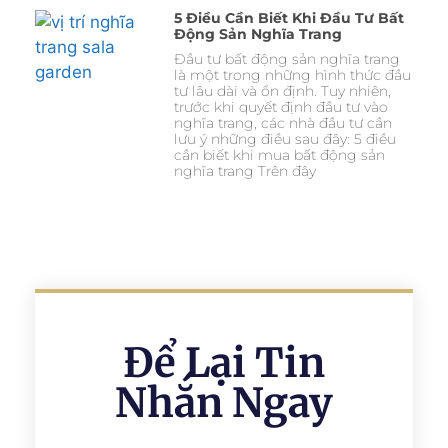
5 Điều Cần Biết Khi Đầu Tư Bất
Động Sản Nghĩa Trang
Đầu tư bất động sản nghĩa trang
là một trong những hình thức đầu
tư lâu dài và ổn định. Tuy nhiên,
trước khi quyết định đầu tư vào
nghĩa trang, các nhà đầu tư cần
lưu ý những điều sau đây: 5 điều
cần biết khi mua bất động sản
nghĩa trang Trên đây
Để Lại Tin
Nhắn Ngay