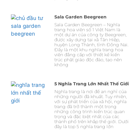
Sala Garden Beegreen
Sala Garden Beegreen – Nghĩa
trang hoa viên số 1 Việt Nam là
một dự án của công ty Beegreen,
được xây dựng tại xã Tân Hiệp,
huyện Long Thành, tỉnh Đồng Nai.
Đây là một khu nghĩa trang hoa
viên đẳng cấp với thiết kế kiến
trúc phật giáo độc đáo, tạo nên
không
5 Nghĩa Trang Lớn Nhất Thế Giới
Nghĩa trang là nơi để an nghỉ của
những người đã khuất. Tuy nhiên,
với sự phát triển của xã hội, nghĩa
trang đã trở thành một trong
những công trình kiến trúc quan
trọng và đặc biệt nhất của các
thành phố trên khắp thế giới. Dưới
đây là top 5 nghĩa trang lớn