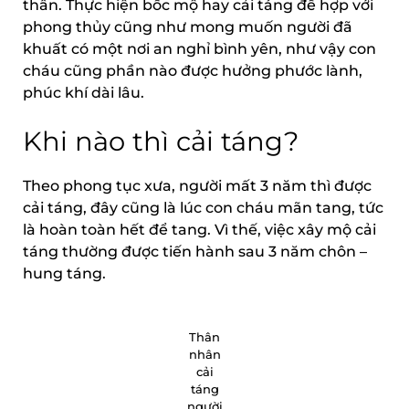
thân. Thực hiện bốc mộ hay cải táng để hợp với
phong thủy cũng như mong muốn người đã
khuất có một nơi an nghỉ bình yên, như vậy con
cháu cũng phần nào được hưởng phước lành,
phúc khí dài lâu.
Khi nào thì cải táng?
Theo phong tục xưa, người mất 3 năm thì được
cải táng, đây cũng là lúc con cháu mãn tang, tức
là hoàn toàn hết để tang. Vì thế, việc xây mộ cải
táng thường được tiến hành sau 3 năm chôn –
hung táng.
Thân
nhân
cải
táng
người