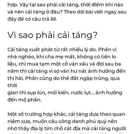
hợp. Vậy tại sao phải cải táng, thời điểm khi nào
và nên cải táng ở đâu? Theo dõi bài viết ngay sau
đây để có câu trả lời.
Vì sao phải cải táng?
Cải táng xuất phát từ rất nhiều lý do. Phần vì
nhà nghèo, khi cha mẹ mất, không có tiền lo
liệu, chỉ mua tạm một cỗ ván xấu và đợi sau ba
năm thì cải táng vì sợ ván hư nát ảnh hưởng đến
thi hài. Phần cũng do thế đất ngập trũng, qua
thời
gian thì sụp lún, mối kiến, nước lụt… ảnh hưởng
đến mộ phần.
Một số trường hợp khác, cải táng dựa theo quan
niệm xưa, muốn cầu công danh phú quý nên
nhờ thầy địa lý tìm chỗ cát địa mà cải táng người