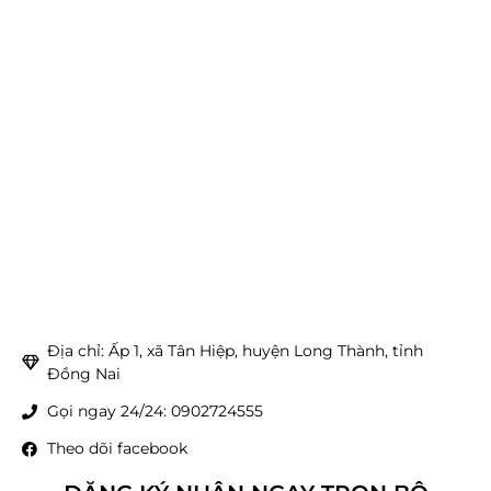
Địa chỉ: Ấp 1, xã Tân Hiệp, huyện Long Thành, tỉnh
Đồng Nai
Gọi ngay 24/24: 0902724555
Theo dõi facebook