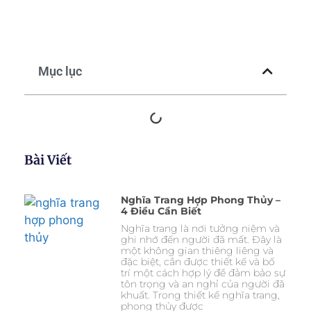
Mục lục
Bài Viết
Nghĩa Trang Hợp Phong Thủy –
4 Điều Cần Biết
Nghĩa trang là nơi tưởng niệm và
ghi nhớ đến người đã mất. Đây là
một không gian thiêng liêng và
đặc biệt, cần được thiết kế và bố
trí một cách hợp lý để đảm bảo sự
tôn trọng và an nghỉ của người đã
khuất. Trong thiết kế nghĩa trang,
phong thủy được