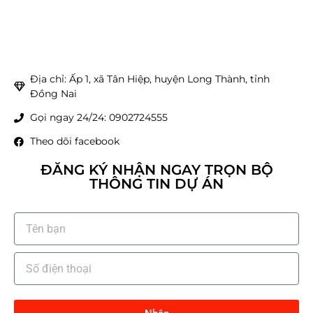
Địa chỉ: Ấp 1, xã Tân Hiệp, huyện Long Thành, tỉnh
Đồng Nai
Gọi ngay 24/24: 0902724555
Theo dõi facebook
ĐĂNG KÝ NHẬN NGAY TRỌN BỘ
THÔNG TIN DỰ ÁN