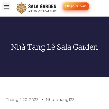
Nhận tư vấn
Trang chủ
Tiện ích
Dịch vụ
Sản phẩm
Tin tức
Liên hệ
Nhà Tang Lễ Sala Garden
Tháng 2 20, 2023
Nhutquang123