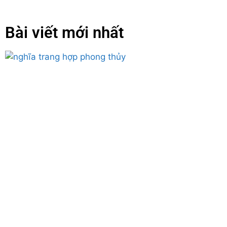
Bài viết mới nhất