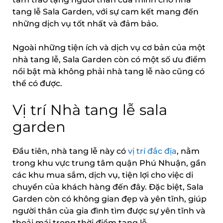
tang lễ Sala Garden, với sự cam kết mang đến
những dịch vụ tốt nhất và đảm bảo.
Ngoài những tiện ích và dịch vụ cơ bản của một
nhà tang lễ, Sala Garden còn có một số ưu điểm
nổi bật mà không phải nhà tang lễ nào cũng có
thể có được.
Vị trí Nhà tang lễ sala
garden
Đầu tiên, nhà tang lễ này có
vị trí đắc địa
, nằm
trong khu vực trung tâm quận Phú Nhuận, gần
các khu mua sắm, dịch vụ, tiện lợi cho việc di
chuyển của khách hàng đến đây. Đặc biệt, Sala
Garden còn có không gian đẹp và yên tĩnh, giúp
người thân của gia đình tìm được sự yên tĩnh và
thoải mái trong thời điểm tang lễ.